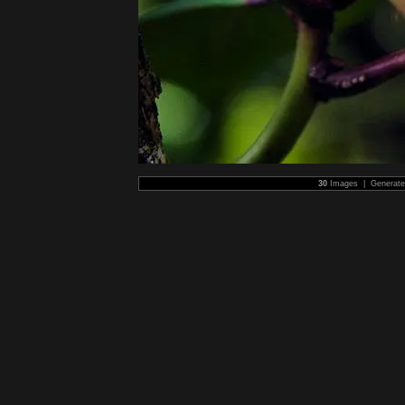
30
Images | Generat