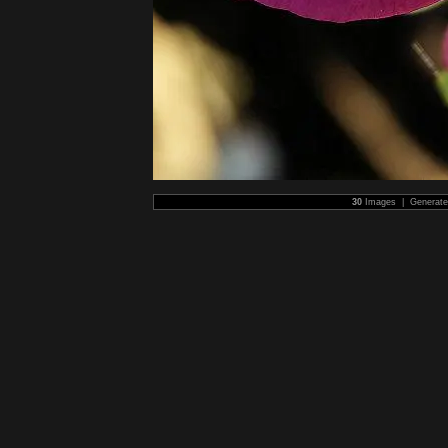
30
Images | Generat