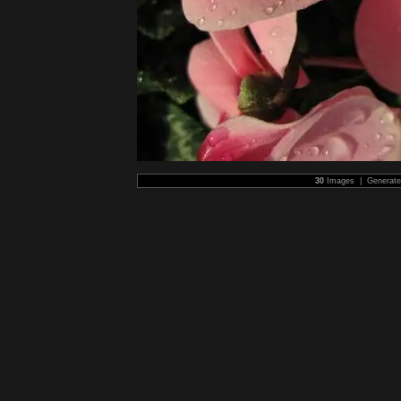
30
Images | Generat